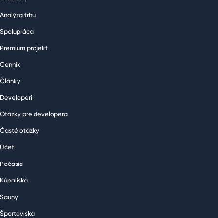
Analýza trhu
Spolupráca
Premium projekt
Cenník
Články
Developeri
Otázky pre developera
Časté otázky
Účet
Počasie
Kúpaliská
Sauny
Športoviská