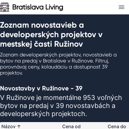
Bratislava Living
Zoznam novostavieb a
developerských projektov v
mestskej časti Ružinov
Zoznam developerských projektov, novostavieb a
bytov na predaj v Bratislave v Ružinove. Filtruj,
porovnávaj ceny, kolaudáciu a dostupnosť 39
projektov.
Novostavby v Ružinove - 39
V Ružinove je momentálne 953 voľných
bytov na predaj v 39 novostavbách a
developerských projektoch.
Názov
↑
Cena od
Cena do