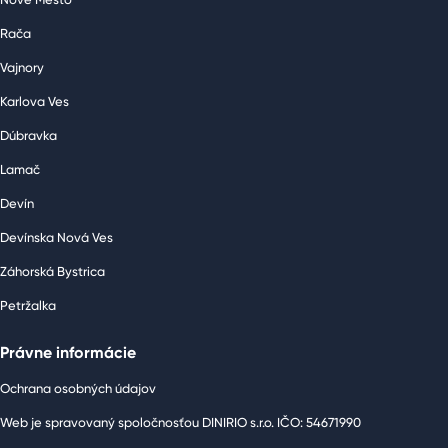
Rača
Vajnory
Karlova Ves
Dúbravka
Lamač
Devín
Devínska Nová Ves
Záhorská Bystrica
Petržalka
Právne informácie
Ochrana osobných údajov
Web je spravovaný spoločnosťou DINIRIO s.r.o. IČO: 54671990