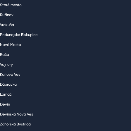
Staré mesto
Ružinov
Vrakuňa
Podunajské Biskupice
Nové Mesto
Rača
Vajnory
Karlova Ves
Dúbravka
Lamač
Devín
Devínska Nová Ves
Záhorská Bystrica