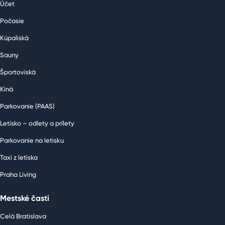
Účet
Počasie
Kúpaliská
Sauny
Športoviská
Kiná
Parkovanie (PAAS)
Letisko – odlety a prílety
Parkovanie na letisku
Taxi z letiska
Praha Living
Mestské časti
Celá Bratislava