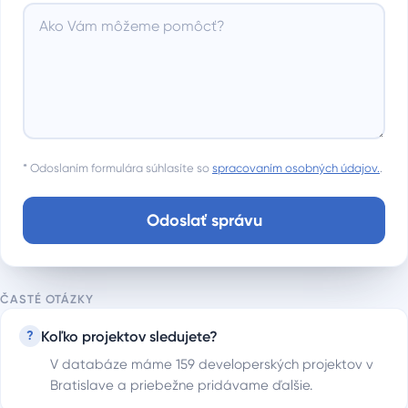
* Odoslaním formulára súhlasíte so
spracovaním osobných údajov.
.
Odoslať správu
ČASTÉ OTÁZKY
Koľko projektov sledujete?
?
V databáze máme 159 developerských projektov v
Bratislave a priebežne pridávame ďalšie.