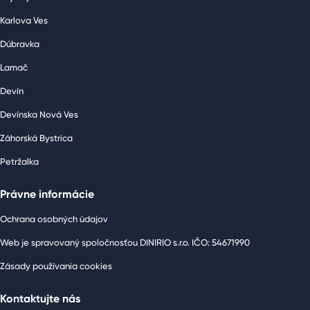
Karlova Ves
Dúbravka
Lamač
Devín
Devínska Nová Ves
Záhorská Bystrica
Petržalka
Právne informácie
Ochrana osobných údajov
Web je spravovaný spoločnosťou DINIRIO s.r.o. IČO: 54671990
Zásady používania cookies
Kontaktujte nás