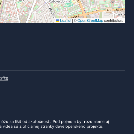
Leaflet
|
©
OpenStreetMap
contributors
ofts
ôžu sa líšiť od skutočnosti. Pod pojmom byt rozumieme aj
 videá sú z oficiálnej stránky developerského projektu.