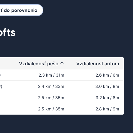
ať do porovnania
ofts
Vzdialenosť pešo
↑
Vzdialenosť autom
)
2.3 km / 31m
2.6 km / 6m
y)
2.4 km / 33m
3.0 km / 8m
2.5 km / 35m
3.2 km / 8m
2.5 km / 35m
2.8 km / 9m