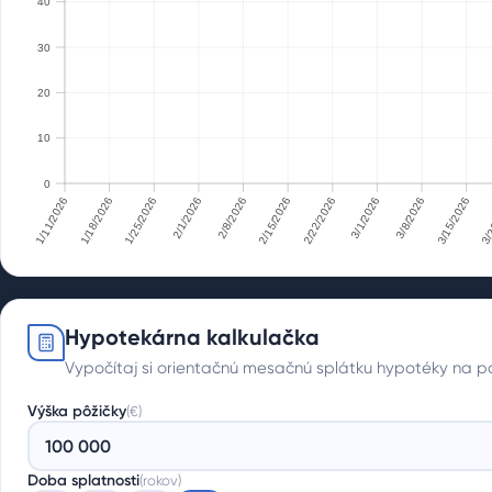
40
40
30
30
20
20
10
0
10
1/11/2026
1/18/2026
1/25/2026
2/1/2026
2/8/2026
2/15/2026
2/22/2026
3/1/2026
3/8/2026
3/15/2026
3/2
0
1/11/2026
1/18/2026
1/25/2026
2/1/2026
2/8/2026
2/15/2026
2/22/2026
3/1/2026
3/8/2026
3/15/2026
3/22
Hypotekárna kalkulačka
Vypočítaj si orientačnú mesačnú splátku hypotéky na pár
Výška pôžičky
(
€
)
Doba splatnosti
(
rokov
)