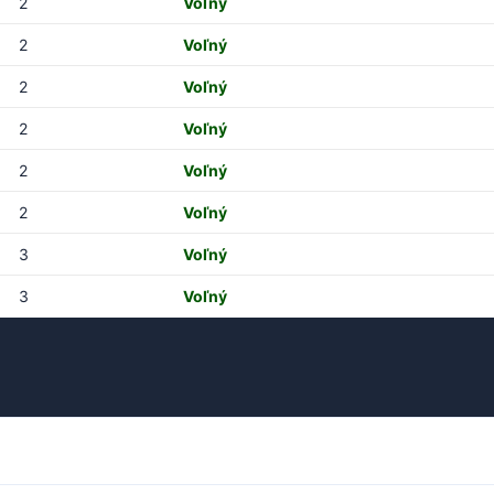
2
Voľný
2
Voľný
2
Voľný
2
Voľný
2
Voľný
2
Voľný
3
Voľný
3
Voľný