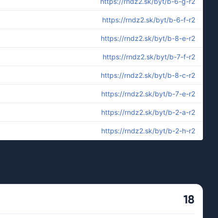
https://rndz2.sk/byt/b-6-g-r2
https://rndz2.sk/byt/b-6-f-r2
https://rndz2.sk/byt/b-8-e-r2
https://rndz2.sk/byt/b-7-f-r2
https://rndz2.sk/byt/b-8-c-r2
https://rndz2.sk/byt/b-7-e-r2
https://rndz2.sk/byt/b-2-a-r2
https://rndz2.sk/byt/b-2-h-r2
18