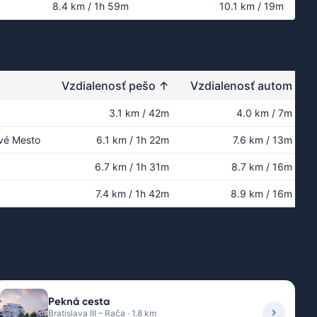
8.4 km / 1h 59m
10.1 km / 19m
Vzdialenosť pešo
↑
Vzdialenosť autom
3.1 km / 42m
4.0 km / 7m
ové Mesto
6.1 km / 1h 22m
7.6 km / 13m
6.7 km / 1h 31m
8.7 km / 16m
7.4 km / 1h 42m
8.9 km / 16m
Pekná cesta
Bratislava III – Rača · 1.8 km