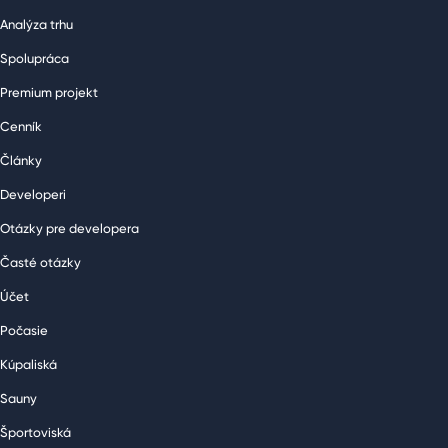
Analýza trhu
Spolupráca
Premium projekt
Cenník
Články
Developeri
Otázky pre developera
Časté otázky
Účet
Počasie
Kúpaliská
Sauny
Športoviská