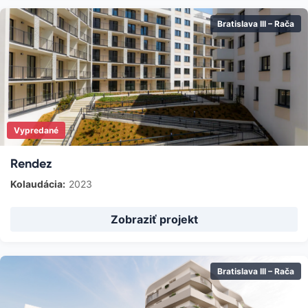
Bratislava III – Rača
Vypredané
Rendez
Kolaudácia:
2023
Zobraziť projekt
Bratislava III – Rača