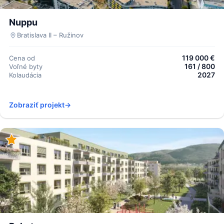
Nuppu
Bratislava II – Ružinov
119 000 €
Cena od
161 / 800
Voľné byty
2027
Kolaudácia
Zobraziť projekt
→