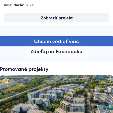
Kolaudácia:
2024
Zobraziť projekt
Chcem vedieť viac
Zdieľaj na Facebooku
Promované projekty