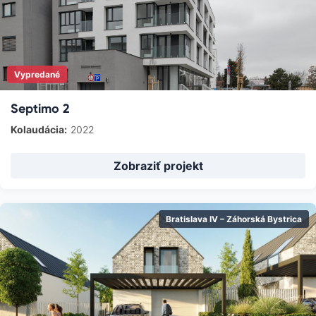
Vypredané
Septimo 2
Kolaudácia:
2022
Zobraziť projekt
Bratislava IV – Záhorská Bystrica