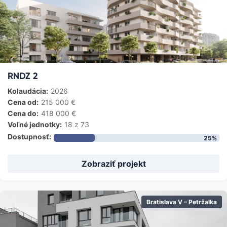
RNDZ 2
Kolaudácia:
2026
Cena od:
215 000
€
Cena do:
418 000
€
Voľné jednotky:
18
z 73
Dostupnosť:
25
%
Zobraziť projekt
Bratislava V – Petržalka