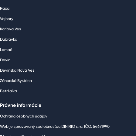
Rača
Vajnory
Karlova Ves
Dúbravka
Lamač
Devín
Devínska Nová Ves
Záhorská Bystrica
Petržalka
Právne informácie
Ochrana osobných údajov
Web je spravovaný spoločnosťou DINIRIO s.r.o. IČO: 54671990