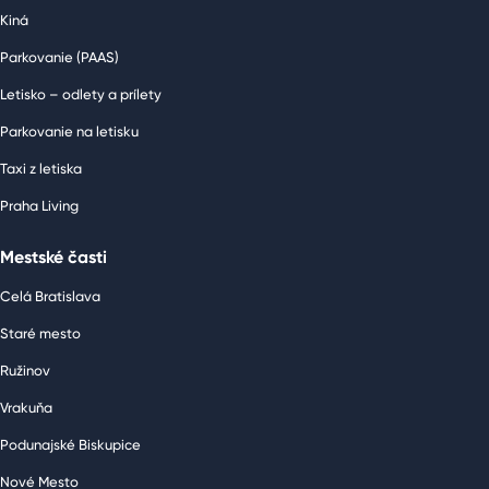
Kiná
Parkovanie (PAAS)
Letisko – odlety a prílety
Parkovanie na letisku
Taxi z letiska
Praha Living
Mestské časti
Celá Bratislava
Staré mesto
Ružinov
Vrakuňa
Podunajské Biskupice
Nové Mesto