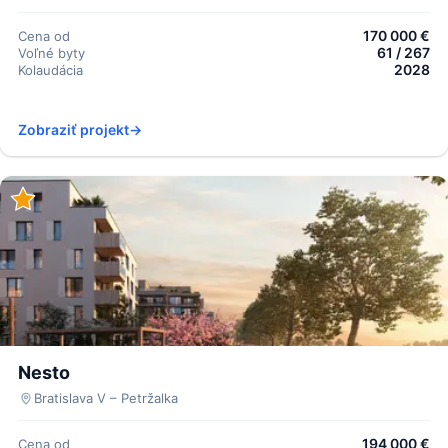
170 000 €
Cena od
61 / 267
Voľné byty
2028
Kolaudácia
Zobraziť projekt
→
Nesto
Bratislava V – Petržalka
194 000 €
Cena od