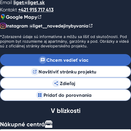
Email
liget@liget.sk
Kontakt
+421 915 717 413
Google Mapy
Instagram @liget__novedejinybyvania
*Zobrazené údaje sú informatívne a môžu sa líšiť od skutočnosti. Pod
pojmom byt rozumieme aj apartmány, garzónky a pod. Obrázky a videá
sú z oficiálnej stránky developerského projektu.
Chcem vedieť viac
Navštíviť stránku projektu
Zdieľaj
Pridať do porovnania
V blízkosti
Nákupné centrá