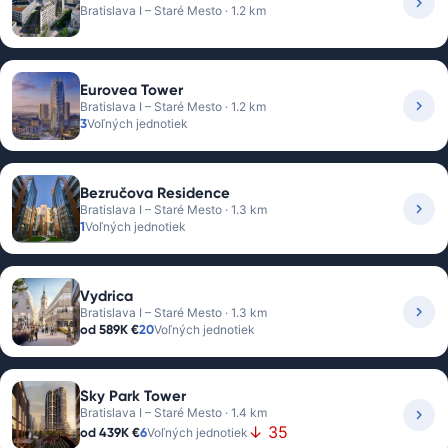
Bratislava I – Staré Mesto · 1.2 km
Eurovea Tower
Bratislava I – Staré Mesto · 1.2 km
3
Voľných jednotiek
Bezručova Residence
Bratislava I – Staré Mesto · 1.3 km
1
Voľných jednotiek
Vydrica
Bratislava I – Staré Mesto · 1.3 km
od
589K €
20
Voľných jednotiek
Sky Park Tower
Bratislava I – Staré Mesto · 1.4 km
↓ 35
od
439K €
6
Voľných jednotiek