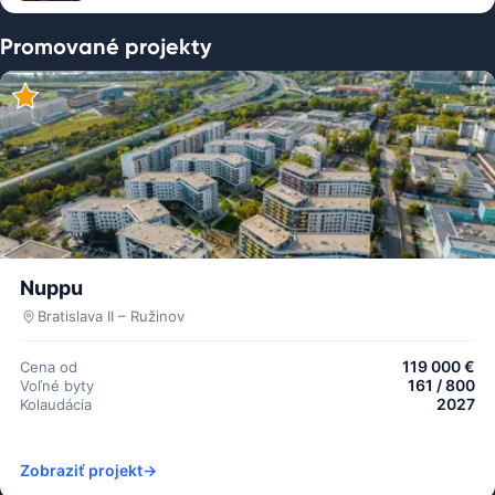
Promované projekty
Nuppu
Bratislava II – Ružinov
119 000 €
Cena od
161 / 800
Voľné byty
2027
Kolaudácia
Zobraziť projekt
→