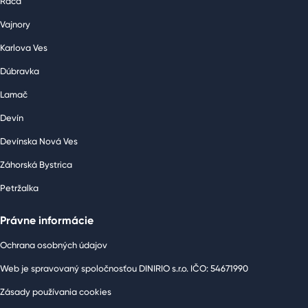
Rača
Vajnory
Karlova Ves
Dúbravka
Lamač
Devín
Devínska Nová Ves
Záhorská Bystrica
Petržalka
Právne informácie
Ochrana osobných údajov
Web je spravovaný spoločnosťou DINIRIO s.r.o. IČO: 54671990
Zásady používania cookies