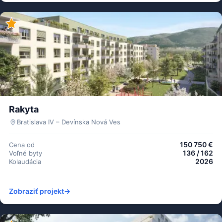
Rakyta
Bratislava IV – Devínska Nová Ves
150 750 €
Cena od
136 / 162
Voľné byty
2026
Kolaudácia
Zobraziť projekt
→