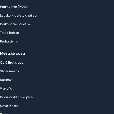
Parkovanie (PAAS)
Letisko – odlety a prílety
Parkovanie na letisku
Taxi z letiska
Praha Living
Mestské časti
Celá Bratislava
Staré mesto
Ružinov
Vrakuňa
Podunajské Biskupice
Nové Mesto