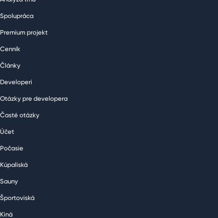
Spolupráca
Premium projekt
Cenník
Články
Developeri
Otázky pre developera
Časté otázky
Účet
Počasie
Kúpaliská
Sauny
Športoviská
Kiná