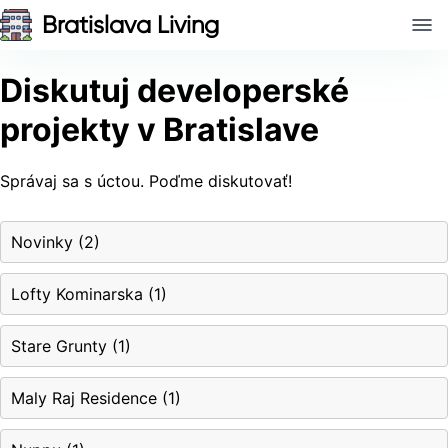
Bratislava Living
Diskutuj developerské
projekty v Bratislave
Správaj sa s úctou. Poďme diskutovať!
Novinky
(
2
)
Lofty Kominarska
(
1
)
Stare Grunty
(
1
)
Maly Raj Residence
(
1
)